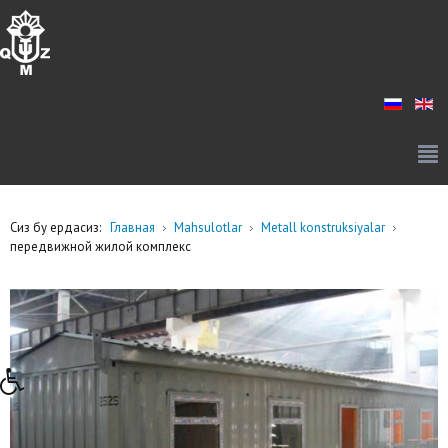
Сиз бу ердасиз:
Главная
Mahsulotlar
Metall konstruksiyalar
передвижной жилой комплекс