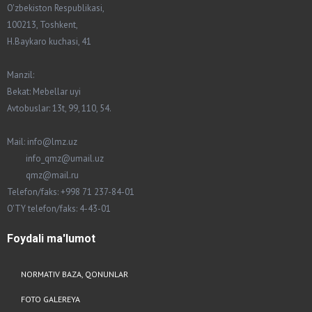
O'zbekiston Respublikasi,
100213, Toshkent,
H.Baykaro kuchasi, 41
Manzil:
Bekat: Mebellar uyi
Avtobuslar: 13t, 99, 110, 54.
Mail: info@lmz.uz
info_qmz@umail.uz
qmz@mail.ru
Telefon/faks: +998 71 237-84-01
O'TY telefon/faks: 4-43-01
Foydali
ma'lumot
NORMATIV BAZA, QONUNLAR
FOTO GALEREYA