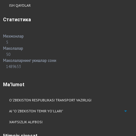
ISH QAYDLAR
Статистика
Мехмонлар
5
Маколалар
50
Маколаларнинг укишлар сони
1489653
Ma'lumot
O'ZBEKISTON RESPUBLIKASI TRANSPORT VAZIRLIGI
AJ "O'ZBEKISTON TEMIR YO'LLARI"
XAVFSIZLIK ALIFBOSI
Ijtimoiy
siyosat