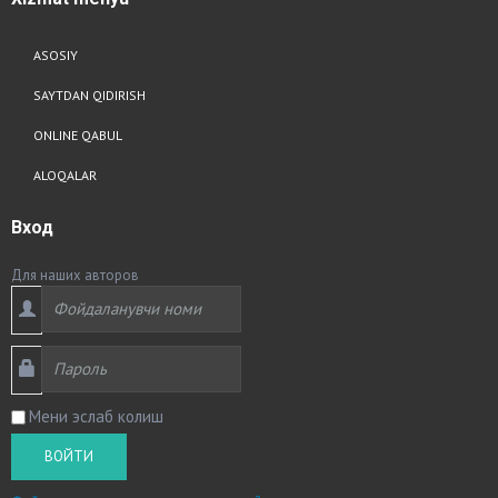
ASOSIY
SAYTDAN QIDIRISH
ONLINE QABUL
ALOQALAR
Вход
Для наших авторов
Мени эслаб колиш
ВОЙТИ