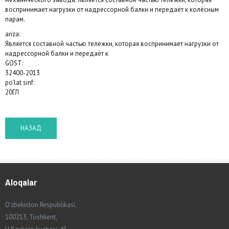
воспринимает нагрузки от надрессорной балки и передаёт к колёсным
парам.
ariza:
Является составной частью тележки, которая воспринимает нагрузки от
надрессорной балки и передаёт к
GOST:
32400-2013
po'lat sinf:
20ГЛ
Aloqalar
O'zbekiston Respublikasi,
100213, Toshkent,