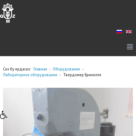
Сиз бу ердасиз:
Главная
Оборудование
Лабораторное оборудование
Твердомер Бринелля