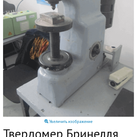
Увеличить изображение
Твердомер Бринелля