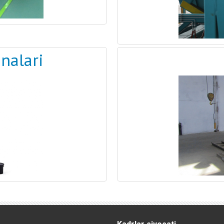
nalari