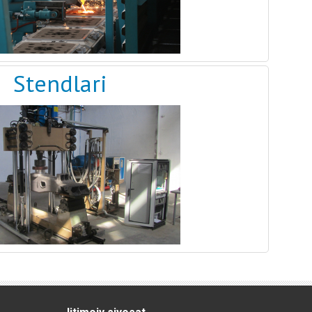
Stendlari