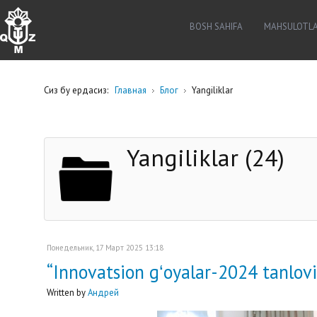
BOSH SAHIFA
MAHSULOTL
Сиз бу ердасиз:
Главная
Блог
Yangiliklar
Yangiliklar (24)
Понедельник, 17 Март 2025 13:18
“Innovatsion gʻoyalar-2024 tanlovin
Written by
Андрей