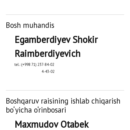
Bosh muhandis
Egamberdiyev Shokir
Raimberdiyevich
tel.: (+998 71) 237-84-02
4-43-02
Boshqaruv raisining ishlab chiqarish
bo‘yicha o‘rinbosari
Maxmudov Otabek