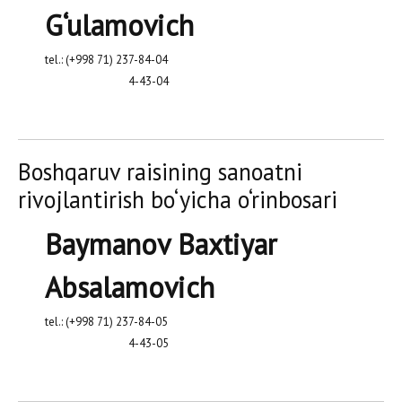
G‘ulamovich
tel.: (+998 71) 237-84-04
4-43-04
Boshqaruv raisining sanoatni
rivojlantirish bo‘yicha o‘rinbosari
Baymanov Baxtiyar
Absalamovich
tel.: (+998 71) 237-84-05
4-43-05