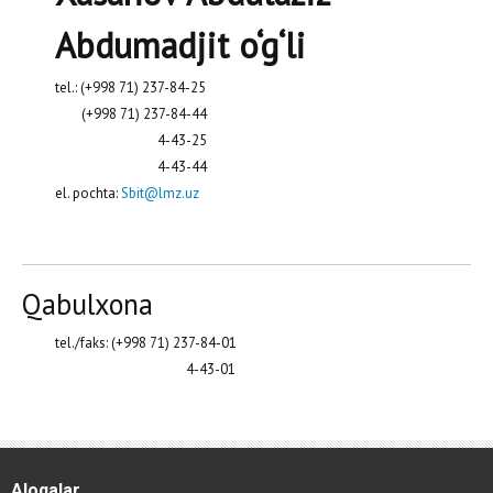
Abdumadjit o‘g‘li
tel.: (+998 71) 237-84-25
(+998 71) 237-84-44
4-43-25
4-43-44
el. pochta:
Sbit@lmz.uz
Qabulxona
tel./faks: (+998 71) 237-84-01
4-43-01
Aloqalar