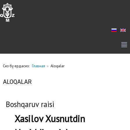
Сиз бу ердасиз:
Главная
Aloqalar
ALOQALAR
Boshqaruv raisi
Xasilov Xusnutdin