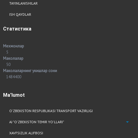
TAYINLANISHILAR
ISH QAYDLAR
Статистика
Мехмонлар
5
Маколалар
50
Маколаларнинг укишлар сони
1484400
Ma'lumot
O'ZBEKISTON RESPUBLIKASI TRANSPORT VAZIRLIGI
AJ "O'ZBEKISTON TEMIR YO'LLARI"
XAVFSIZLIK ALIFBOSI