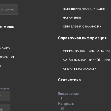
ПОВЫШЕНИЕ КВАЛИФИКАЦИИ
НАЗНАЧЕНИЯ
ое
меню
ОБЪЯВЛЕНИЯ О ВАКАНСИЯХ
Справочная
информация
 САЙТУ
МИНИСТЕРСТВО ТРАНСПОРТА РУЗ
ПРИЁМНАЯ
АО "ЎЗБЕКИСТОН ТЕМИР ЙЎЛЛАРИ"
Ы
АЗБУКА БЕЗОПАСНОСТИ
Статистика
второв
Пользователи
5
Материалы
50