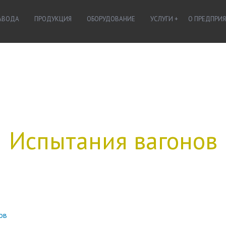
ЗАВОДА
ПРОДУКЦИЯ
ОБОРУДОВАНИЕ
УСЛУГИ
О ПРЕДПРИ
Испытания вагонов
ов