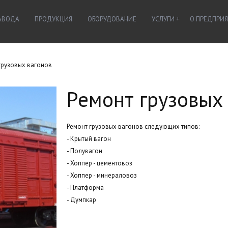
ЗАВОДА
ПРОДУКЦИЯ
ОБОРУДОВАНИЕ
УСЛУГИ
О ПРЕДПРИ
грузовых вагонов
Ремонт грузовых
Ремонт грузовых вагонов следующих типов:
- Крытый вагон
- Полувагон
- Хоппер - цементовоз
- Хоппер - минераловоз
- Платформа
- Думпкар