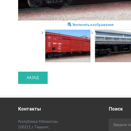
Увеличить изображение
Контакты
Поиск
Республика Узбекистан,
100213, г.Ташкент,