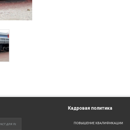
Кадровая
политика
ПОВЫШЕНИЕ КВАЛИФИКАЦИИ