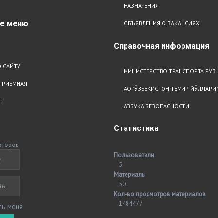
НАЗНАЧЕНИЯ
ое
меню
ОБЪЯВЛЕНИЯ О ВАКАНСИЯХ
Справочная
информация
 САЙТУ
МИНИСТЕРСТВО ТРАНСПОРТА РУЗ
ПРИЁМНАЯ
АО "ЎЗБЕКИСТОН ТЕМИР ЙЎЛЛАРИ"
Ы
АЗБУКА БЕЗОПАСНОСТИ
Статистика
второв
Пользователи
5
Материалы
50
Кол-во просмотров материалов
1484477
ть меня