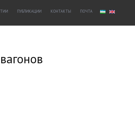
ЯТИИ
ПУБЛИКАЦИИ
КОНТАКТЫ
ПОЧТА
 вагонов