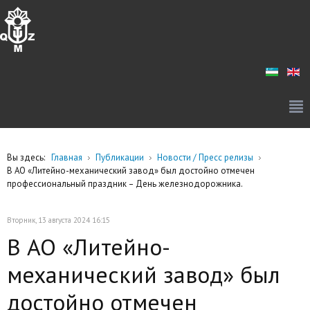
Вы здесь:
Главная
Публикации
Новости / Пресс релизы
В АО «Литейно-механический завод» был достойно отмечен
профессиональный праздник – День железнодорожника.
Вторник, 13 августа 2024 16:15
В АО «Литейно-
механический завод» был
достойно отмечен