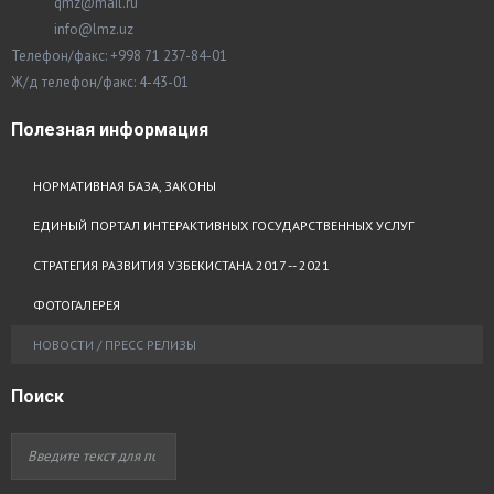
qmz@mail.ru
info@lmz.uz
Телефон/факс: +998 71 237-84-01
Ж/д телефон/факс: 4-43-01
Полезная
информация
НОРМАТИВНАЯ БАЗА, ЗАКОНЫ
ЕДИНЫЙ ПОРТАЛ ИНТЕРАКТИВНЫХ ГОСУДАРСТВЕННЫХ УСЛУГ
СТРАТЕГИЯ РАЗВИТИЯ УЗБЕКИСТАНА 2017 -- 2021
ФОТОГАЛЕРЕЯ
НОВОСТИ / ПРЕСС РЕЛИЗЫ
Поиск