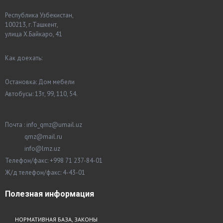
Республика Узбекистан,
100213, г.Ташкент,
улица Х.Байкаро, 41
Как доехать:
Остановка: Дом мебели
Автобусы: 13т, 99, 110, 54.
Почта : info_qmz@umail.uz
qmz@mail.ru
info@lmz.uz
Телефон/факс: +998 71 237-84-01
Ж/д телефон/факс: 4-43-01
Полезная
информация
НОРМАТИВНАЯ БАЗА, ЗАКОНЫ