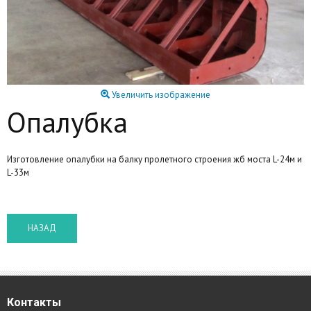
Увеличить изображение
Опалубка
Изготовление опалубки на балку пролетного строения жб моста L-24м и
L-33м
Контакты