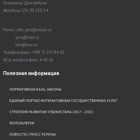
Остановка: Дом мебели
Автобусы: 13т, 99, 110, 54.
Почта : info_qmz@umail.uz
qmz@mail.ru
info@lmz.uz
Телефон/факс: +998 71 237-84-01
Ж/д телефон/факс: 4-43-01
Полезная
информация
НОРМАТИВНАЯ БАЗА, ЗАКОНЫ
ЕДИНЫЙ ПОРТАЛ ИНТЕРАКТИВНЫХ ГОСУДАРСТВЕННЫХ УСЛУГ
СТРАТЕГИЯ РАЗВИТИЯ УЗБЕКИСТАНА 2017 -- 2021
ФОТОГАЛЕРЕЯ
НОВОСТИ / ПРЕСС РЕЛИЗЫ