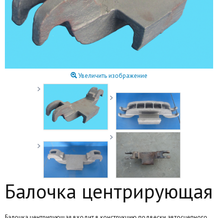
Увеличить изображение
Балочка центрирующая
Балочка центрирующая входит в конструкцию подвески автосцепного