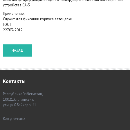
устройства СА-3
Применение:
Служит для фиксации корпуса автоцепки
ГОСТ:
22703-2012
Контакты
Республика Узбекистан,
100213, г.Ташкент,
улица Х.Байкаро, 41
Как доехать: