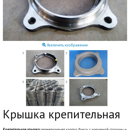
Увеличить изображение
Крышка крепительная
Крепительная крышка
герметизирует корпус буксы с наружной стороны и