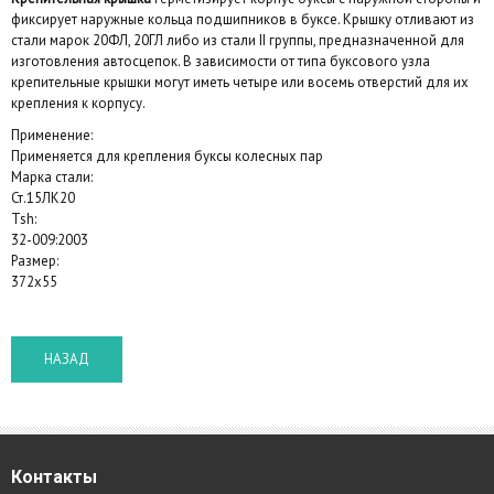
фиксирует наружные кольца подшипников в буксе. Крышку отливают из
стали марок 20ФЛ, 20ГЛ либо из стали II группы, предназначенной для
изготовления автосцепок. В зависимости от типа буксового узла
крепительные крышки могут иметь четыре или восемь отверстий для их
крепления к корпусу.
Применение:
Применяется для крепления буксы колесных пар
Марка стали:
Ст.15ЛК20
Tsh:
32-009:2003
Размер:
372x55
Контакты