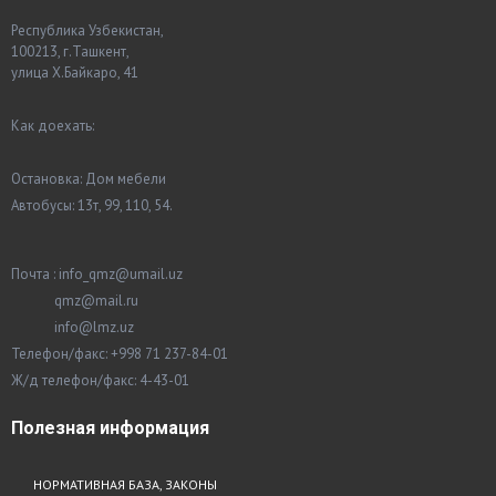
Республика Узбекистан,
100213, г.Ташкент,
улица Х.Байкаро, 41
Как доехать:
Остановка: Дом мебели
Автобусы: 13т, 99, 110, 54.
Почта : info_qmz@umail.uz
qmz@mail.ru
info@lmz.uz
Телефон/факс: +998 71 237-84-01
Ж/д телефон/факс: 4-43-01
Полезная
информация
НОРМАТИВНАЯ БАЗА, ЗАКОНЫ