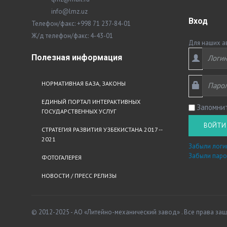
info@lmz.uz
Вход
Телефон/факс: +998 71 237-84-01
Ж/д телефон/факс: 4-43-01
Для наших а
Полезная
информация
НОРМАТИВНАЯ БАЗА, ЗАКОНЫ
ЕДИНЫЙ ПОРТАЛ ИНТЕРАКТИВНЫХ
Запомни
ГОСУДАРСТВЕННЫХ УСЛУГ
ВОЙТИ
СТРАТЕГИЯ РАЗВИТИЯ УЗБЕКИСТАНА 2017 --
2021
Забыли логи
Забыли паро
ФОТОГАЛЕРЕЯ
НОВОСТИ / ПРЕСС РЕЛИЗЫ
© 2012-2025 - АО «Литейно-механический завод» . Все права за