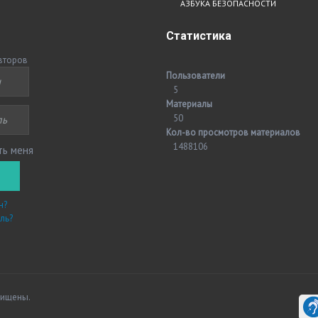
АЗБУКА БЕЗОПАСНОСТИ
Статистика
второв
Пользователи
5
Материалы
50
Кол-во просмотров материалов
1488106
ть меня
н?
ль?
щищены.