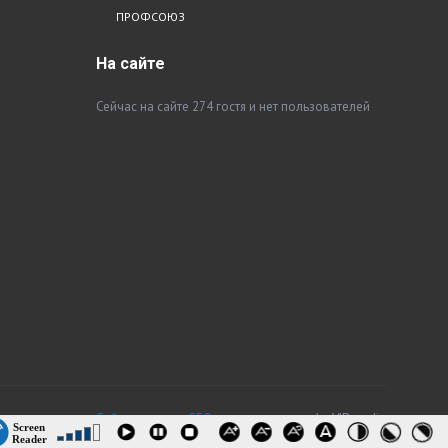
ПРОФСОЮЗ
На
сайте
Сейчас на сайте 274 гостя и нет пользователей
Сайт создали и SEO оптимизировали
by VIDmedia