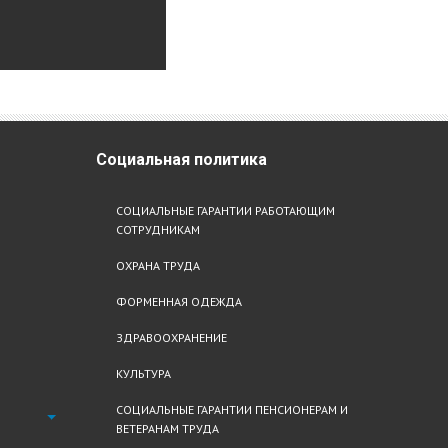
Социальная
политика
СОЦИАЛЬНЫЕ ГАРАНТИИ РАБОТАЮЩИМ
СОТРУДНИКАМ
ОХРАНА ТРУДА
ФОРМЕННАЯ ОДЕЖДА
ЗДРАВООХРАНЕНИЕ
КУЛЬТУРА
СОЦИАЛЬНЫЕ ГАРАНТИИ ПЕНСИОНЕРАМ И
ВЕТЕРАНАМ ТРУДА