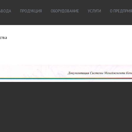
ЗАВОДА
ПРОДУКЦИЯ
ОБОРУДОВАНИЕ
УСЛУГИ
О ПРЕДПРИ
ства