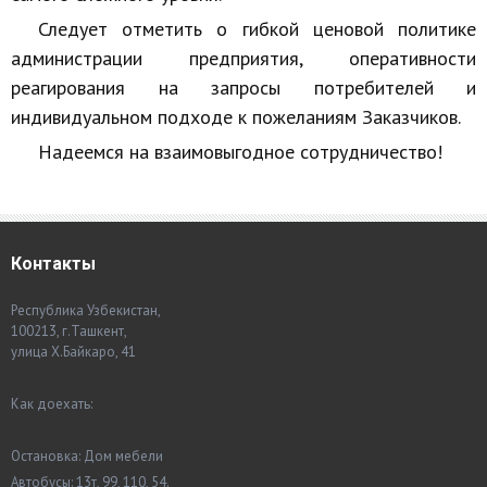
Следует отметить о гибкой ценовой политике
администрации предприятия, оперативности
реагирования на запросы потребителей и
индивидуальном подходе к пожеланиям Заказчиков.
Надеемся на взаимовыгодное сотрудничество!
Контакты
Республика Узбекистан,
100213, г.Ташкент,
улица Х.Байкаро, 41
Как доехать:
Остановка: Дом мебели
Автобусы: 13т, 99, 110, 54.