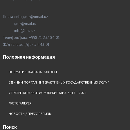
Почта : info_qmz@umail.uz
qmz@mail.ru
info@lmz.uz
Телефон/факс: +998 71 237-84-01
Ж/д телефон/факс: 4-43-01
Полезная
информация
НОРМАТИВНАЯ БАЗА, ЗАКОНЫ
ЕДИНЫЙ ПОРТАЛ ИНТЕРАКТИВНЫХ ГОСУДАРСТВЕННЫХ УСЛУГ
СТРАТЕГИЯ РАЗВИТИЯ УЗБЕКИСТАНА 2017 -- 2021
ФОТОГАЛЕРЕЯ
НОВОСТИ / ПРЕСС РЕЛИЗЫ
Поиск