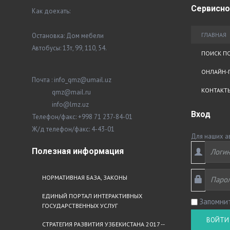
Сервисн
Как доехать:
ГЛАВНАЯ
Остановка: Дом мебели
Автобусы: 13т, 99, 110, 54.
ПОИСК ПО
ОНЛАЙН-
Почта : info_qmz@umail.uz
КОНТАКТ
qmz@mail.ru
info@lmz.uz
Вход
Телефон/факс: +998 71 237-84-01
Ж/д телефон/факс: 4-43-01
Для наших а
Полезная
информация
НОРМАТИВНАЯ БАЗА, ЗАКОНЫ
ЕДИНЫЙ ПОРТАЛ ИНТЕРАКТИВНЫХ
Запомни
ГОСУДАРСТВЕННЫХ УСЛУГ
ВОЙТИ
СТРАТЕГИЯ РАЗВИТИЯ УЗБЕКИСТАНА 2017 --