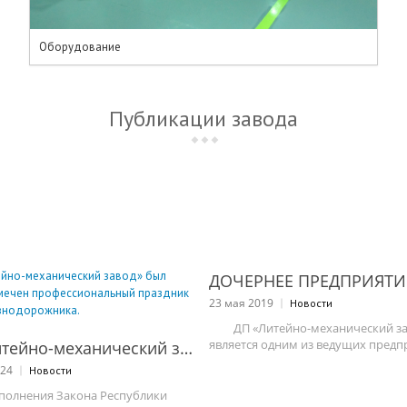
Оборудование
Публикации завода
23 мая 2019
Новости
ДП «Литейно-механический за
является одним из ведущих предпр
СМОТРЕТЬ ЗАПИСЬ
В АО «Литейно-механический завод» был достойно отмечен профессиональный праздник – День железнодорожника.
024
Новости
полнения Закона Республики