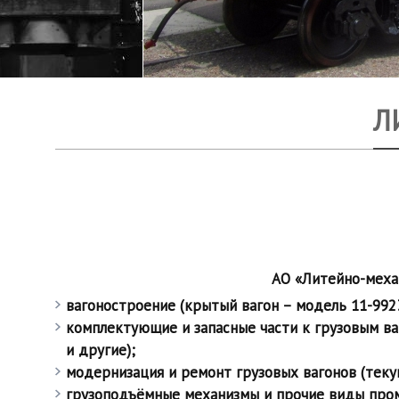
Л
АО «Литейно-меха
вагоностроение (крытый вагон – модель 11-9923
комплектующие и запасные части к грузовым в
и другие)
;
модернизация и ремонт грузовых вагонов (теку
грузоподъёмные механизмы и прочие виды про