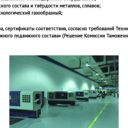
кого состава и твёрдости металлов, сплавов;
нологический газообразный;
, сертификаты соответствия, согласно требований Техн
жного подвижного состава» (Решение Комиссии Таможенног