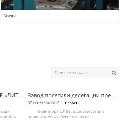
Услуги
ДОЧЕРНЕЕ ПРЕДПРИЯТИЕ «ЛИТЕЙНО-МЕХАНИЧЕСКИЙ ЗАВОД» ВПЕРВЫЕ В РЕСПУБЛИКЕ УЗБЕКИСТАН НАЧАЛ СТРОИТЕЛЬСТВО ДЛИНОБАЗНЫХ ПЛАТФОРМ ДЛЯ ПЕРЕВОЗКИ КРУПНОТОННАЖНЫХ КОНТЕЙНЕРОВ
Завод посетили делегации представителей шестьдесят шестого заседания Комиссии вагонного хозяйства
07 сентября 2018
Новости
вод»
6 сентября 2018 г. в соответствии с
иятий ж...
приказом АО «Узбекистон теми...