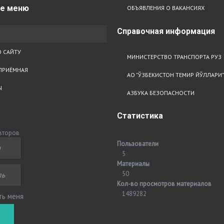
ое
меню
ОБЪЯВЛЕНИЯ О ВАКАНСИЯХ
Справочная
информация
 САЙТУ
МИНИСТЕРСТВО ТРАНСПОРТА РУЗ
ПРИЁМНАЯ
АО "ЎЗБЕКИСТОН ТЕМИР ЙЎЛЛАРИ"
Ы
АЗБУКА БЕЗОПАСНОСТИ
Статистика
второв
Пользователи
5
Материалы
50
Кол-во просмотров материалов
1489282
ть меня