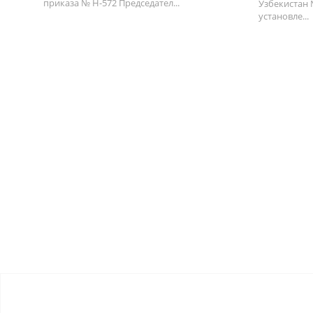
приказа № Н-572 Председател...
Узбекистан 
установле...