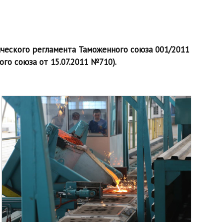
ического регламента Таможенного союза 001/2011
о союза от 15.07.2011 №710).